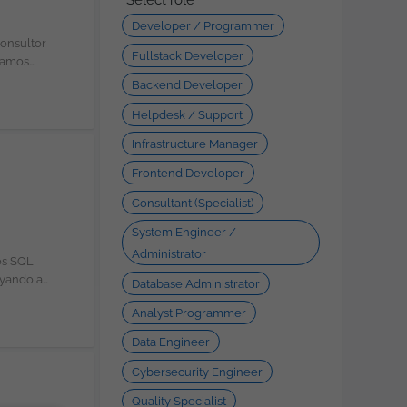
Developer / Programmer
Fullstack Developer
Backend Developer
Helpdesk / Support
nes o
Infrastructure Manager
Frontend Developer
tividad
Consultant (Specialist)
System Engineer /
Administrator
oyando a
Database Administrator
Analyst Programmer
Data Engineer
Cybersecurity Engineer
Quality Specialist