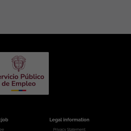
cjob
Legal information
ree
Privacy Statement