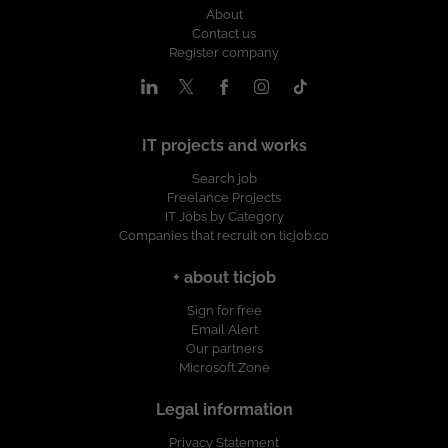
About
Contact us
Register company
IT projects and works
Search job
Freelance Projects
IT Jobs by Category
Companies that recruit on ticjob.co
+ about ticjob
Sign for free
Email Alert
Our partners
Microsoft Zone
Legal information
Privacy Statement