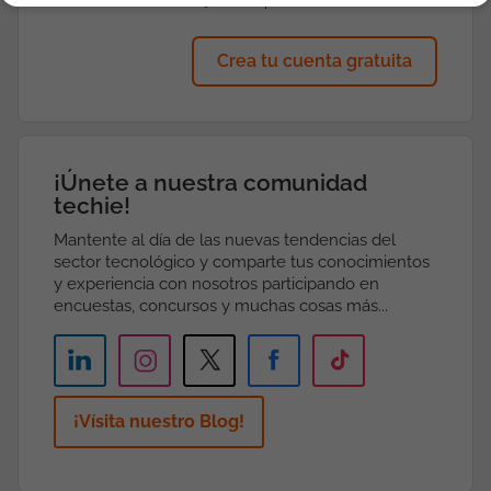
mejores empresas
Crea tu cuenta gratuita
¡Únete a nuestra comunidad
techie!
Mantente al día de las nuevas tendencias del
sector tecnológico y comparte tus conocimientos
y experiencia con nosotros participando en
encuestas, concursos y muchas cosas más...
¡Vísita nuestro Blog!