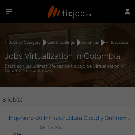
IT Jobs by Category
Latest postings
Colombia
Virtualization
Jobs Virtualization in Colombia
Estás son las últimas ofertas de trabajo de Virtualization in
Colombia encontradas.
8
job(s)
Ingeniero de Infraestructura Cloud y OnPremise (AWS)
SETI S.A.S.