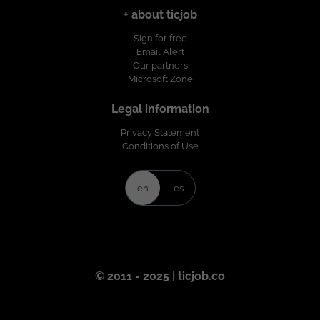
+ about ticjob
Sign for free
Email Alert
Our partners
Microsoft Zone
Legal information
Privacy Statement
Conditions of Use
en
es
© 2011 - 2025 | ticjob.co