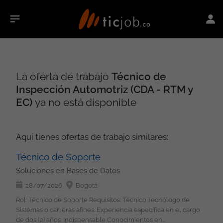
La oferta de trabajo
Técnico de
Inspección Automotriz (CDA - RTM y
EC)
ya no está disponible
Aquí tienes ofertas de trabajo similares:
Técnico de Soporte
Soluciones en Bases de Datos
28/07/2026
Bogotá
Rol: Técnico de Soporte Requisitos: Técnico,Tecnólogo de
Sistemas o carreras afines. Experiencia específica en el cargo
de dos (2) años. Indispensable Conocimientos en