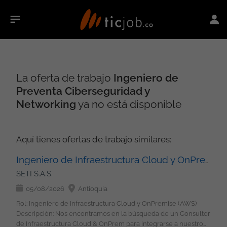
La oferta de trabajo
Ingeniero de
Preventa Ciberseguridad y
Networking
ya no está disponible
Aquí tienes ofertas de trabajo similares:
Ingeniero de Infraestructura Cloud y OnPremise (AWS)
SETI S.A.S.
05/08/2026
Antioquia
Rol: Ingeniero de Infraestructura Cloud y OnPremise (AWS)
Descripción: Nos encontramos en la búsqueda de un Consultor
de Infraestructura Cloud & OnPrem para integrarse a nuestro