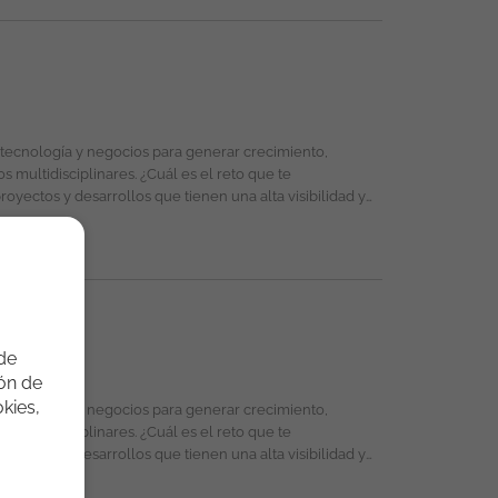
Registro de Información en herramientas de Gestión de
 de
ión de
do la igualdad de oportunidades en su selección,
kies,
ad, orientación sexual, identidad o expresión de género,