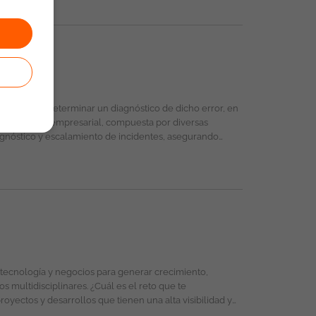
ma de banca empresarial, compuesta por diversas
diagnóstico y escalamiento de incidentes, asegurando