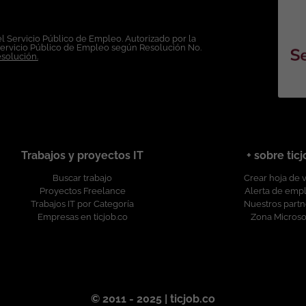
l Servicio Público de Empleo. Autorizado por la
Servicio Público de Empleo según Resolución No.
esolución.
Trabajos y proyectos IT
+ sobre tic
Buscar trabajo
Crear hoja de 
Proyectos Freelance
Alerta de emp
Trabajos IT por Categoría
Nuestros partn
Empresas en ticjob.co
Zona Microso
© 2011 - 2025 | ticjob.co