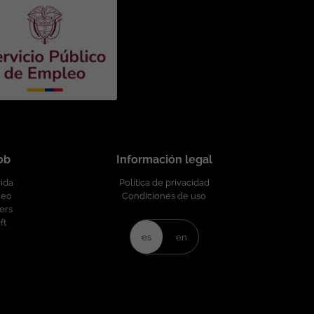
job
Información legal
vida
Política de privacidad
leo
Condiciones de uso
ers
ft
es
en