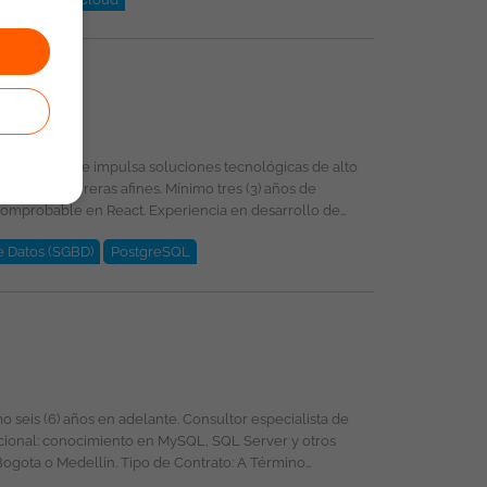
propiedad exclusiva de ticjob.co
e Datos (SGBD)
PostgreSQL
 Esta oferta de trabajo es publicada bajo la propiedad exclusiva de ticjob.co