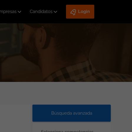
mpresas
Candidatos
Login
Búsqueda avanzada
Selecciona competencias