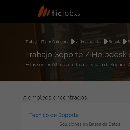
Trabajos IT por Categoría
Últimas ofertas
Bogotá
S
Trabajo Soporte / Helpdesk
Estás son las últimas ofertas de trabajo de Soporte
5
empleos encontrados
Técnico de Soporte
Soluciones en Bases de Datos