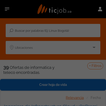
Ubicaciones
+
Filtros
39
Ofertas de informatica y
teleco encontradas.
Crear hoja de vida
Relevancia
Fecha
/