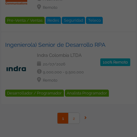
Remoto
Pre-Venta / Ventas
Redes
Seguridad
Teleco
Cloud
Ingeniero(a) Senior de Desarrollo RPA
Indra Colombia LTDA
100% Remoto
20/07/2026
9,000,000 - 9,500,000
Remoto
Desarrollador / Programador
Analista Programador
Software
Robot Process Automation
1
2