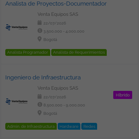
Analista de Proyectos-Documentador
Venta Equipos SAS
22/07/2026
3,500,000 - 4,000,000
Bogotá
Analista Programador
Analista de Requerimientos
Documentalista Técnico
Metodologías
Scrum
Ingeniero de Infraestructura
Venta Equipos SAS
Híbrido
22/07/2026
8,500,000 - 9,000,000
Bogotá
Admin. de Infraestructura
Hardware
Redes
Almacenamiento
VMware
SAN
Hyper-V