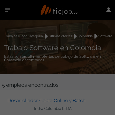
Trabajos IT por Categoría
Últimas ofertas
Colombia
Software
Trabajo Software en Colombia
Estás son las últimas ofertas de trabajo de Software en
Colombia encontradas.
5
empleos encontrados
Desarrollador Cobol Online y Batch
Indra Colombia LTDA