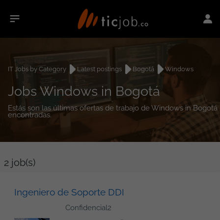
IT Jobs by Category
Latest postings
Bogotá
Windows
Jobs Windows in Bogotá
Estás son las últimas ofertas de trabajo de Windows in Bogotá
encontradas.
2
job(s)
Ingeniero de Soporte DDI
Confidencial2