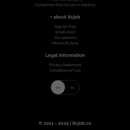
Companies that recruit on ticjob.co
+ about ticjob
Sign for free
Email Alert
Our partners
Microsoft Zone
Legal information
Privacy Statement
Conditions of Use
en
es
© 2011 - 2025 | ticjob.co