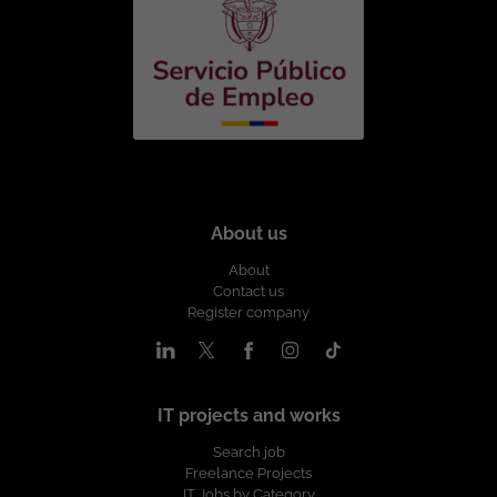
Salario: A convenir según experiencia.
Esta oferta de trabajo es publicada bajo
la propiedad exclusiva de ticjob.co
About us
About
Contact us
Register company
IT projects and works
Search job
Freelance Projects
IT Jobs by Category