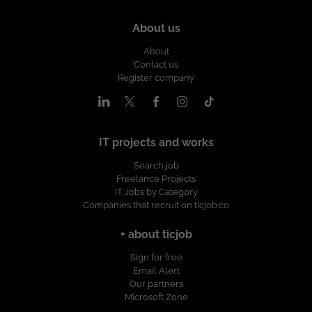
About us
About
Contact us
Register company
IT projects and works
Search job
Freelance Projects
IT Jobs by Category
Companies that recruit on ticjob.co
+ about ticjob
Sign for free
Email Alert
Our partners
Microsoft Zone