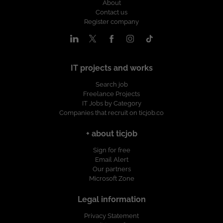
About
Contact us
Register company
IT projects and works
Search job
Freelance Projects
IT Jobs by Category
Companies that recruit on ticjob.co
+ about ticjob
Sign for free
Email Alert
Our partners
Microsoft Zone
Legal information
Privacy Statement