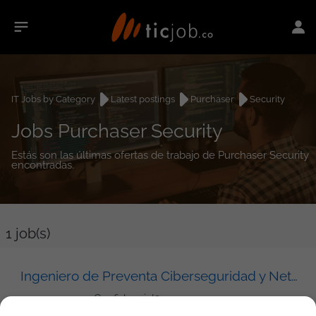
IT Jobs by Category
Latest postings
Purchaser
Security
Jobs Purchaser Security
Estás son las últimas ofertas de trabajo de Purchaser Security
encontradas.
1
job(s)
Ingeniero de Preventa Ciberseguridad y Networking
Confidencial2