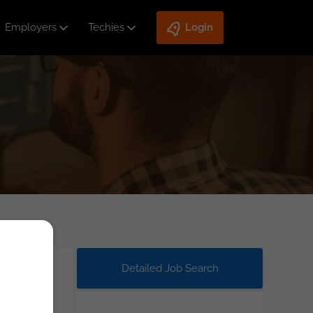
Employers
Techies
Login
Detailed Job Search