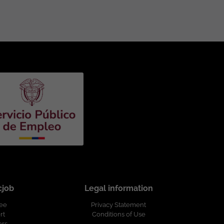
cjob
Legal information
ree
Privacy Statement
rt
Conditions of Use
ers