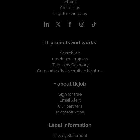
About
Contact us
Register company
IT projects and works
Search job
Freelance Projects
IT Jobs by Category
Companies that recruit on ticjob.co
+ about ticjob
Sign for free
Email Alert
Our partners
Microsoft Zone
Legal information
Privacy Statement