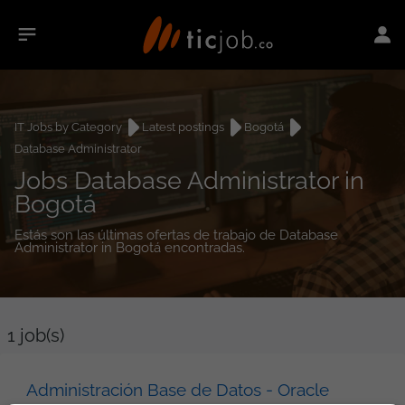
IT Jobs by Category
Latest postings
Bogotá
Database Administrator
Jobs Database Administrator in
Bogotá
Estás son las últimas ofertas de trabajo de Database
Administrator in Bogotá encontradas.
1
job(s)
Administración Base de Datos - Oracle