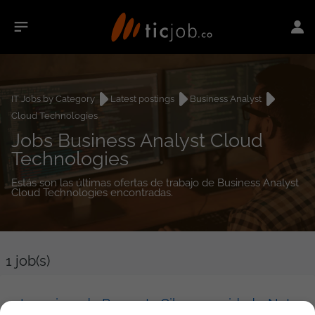
IT Jobs by Category
Latest postings
Business Analyst
Cloud Technologies
Jobs Business Analyst Cloud
Technologies
Estás son las últimas ofertas de trabajo de Business Analyst
Cloud Technologies encontradas.
1
job(s)
Ingeniero de Preventa Ciberseguridad y Networking