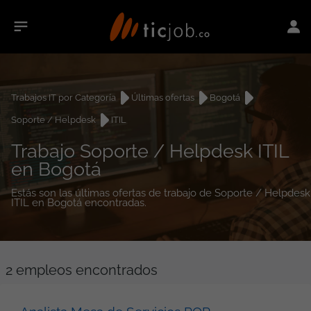
Trabajos IT por Categoría
Últimas ofertas
Bogotá
Soporte / Helpdesk
ITIL
Trabajo Soporte / Helpdesk ITIL
en Bogotá
Estás son las últimas ofertas de trabajo de Soporte / Helpdesk
ITIL en Bogotá encontradas.
2
empleos encontrados