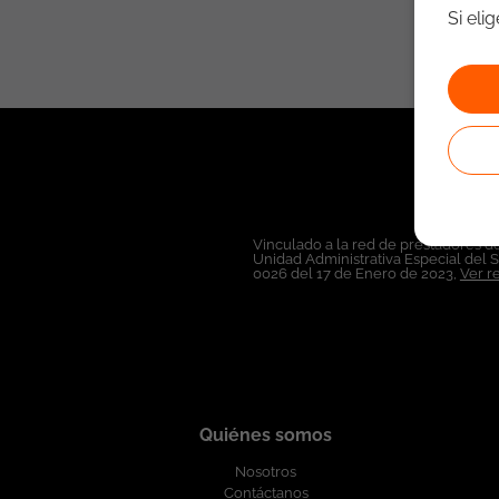
Si eli
Vinculado a la red de prestadores de
Unidad Administrativa Especial del 
0026 del 17 de Enero de 2023,
Ver r
Quiénes somos
Nosotros
Contáctanos