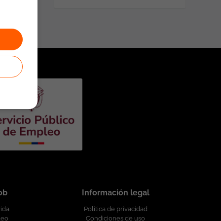
job
Información legal
vida
Política de privacidad
leo
Condiciones de uso