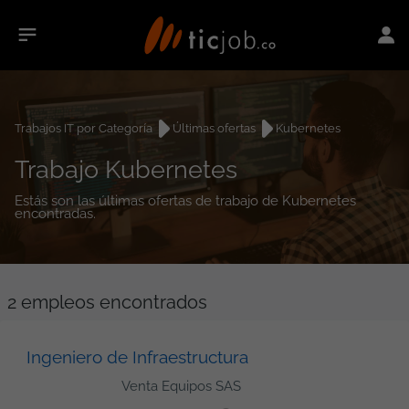
Trabajos IT por Categoría
Últimas ofertas
Kubernetes
Trabajo Kubernetes
Estás son las últimas ofertas de trabajo de Kubernetes
encontradas.
2
empleos encontrados
Ingeniero de Infraestructura
Venta Equipos SAS