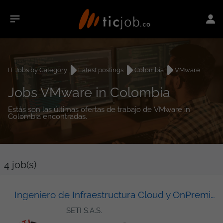
IT Jobs by Category
Latest postings
Colombia
VMware
Jobs VMware in Colombia
Estás son las últimas ofertas de trabajo de VMware in
Colombia encontradas.
4
job(s)
Ingeniero de Infraestructura Cloud y OnPremise (AWS)
SETI S.A.S.