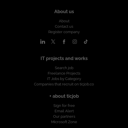
About us
About
Contact us
Register company
IT projects and works
Search job
Freelance Projects
IT Jobs by Category
Companies that recruit on ticjob.co
+ about ticjob
Sign for free
Email Alert
Our partners
Microsoft Zone