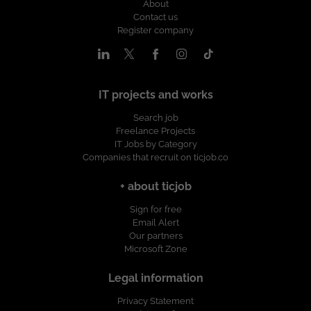
About
Contact us
Register company
IT projects and works
Search job
Freelance Projects
IT Jobs by Category
Companies that recruit on ticjob.co
+ about ticjob
Sign for free
Email Alert
Our partners
Microsoft Zone
Legal information
Privacy Statement