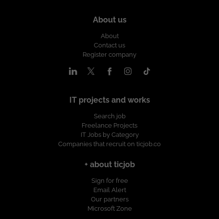
About us
About
Contact us
Register company
IT projects and works
Search job
Freelance Projects
IT Jobs by Category
Companies that recruit on ticjob.co
+ about ticjob
Sign for free
Email Alert
Our partners
Microsoft Zone