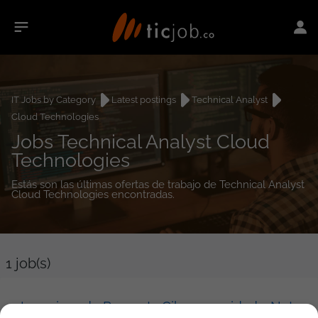
IT Jobs by Category
Latest postings
Technical Analyst
Cloud Technologies
Jobs Technical Analyst Cloud
Technologies
Estás son las últimas ofertas de trabajo de Technical Analyst
Cloud Technologies encontradas.
1
job(s)
Ingeniero de Preventa Ciberseguridad y Networking