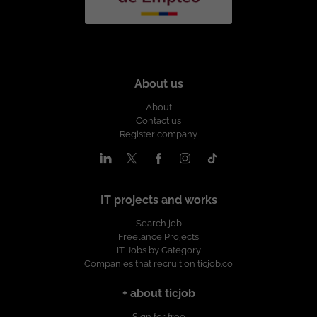
About us
About
Contact us
Register company
IT projects and works
Search job
Freelance Projects
IT Jobs by Category
Companies that recruit on ticjob.co
+ about ticjob
Sign for free