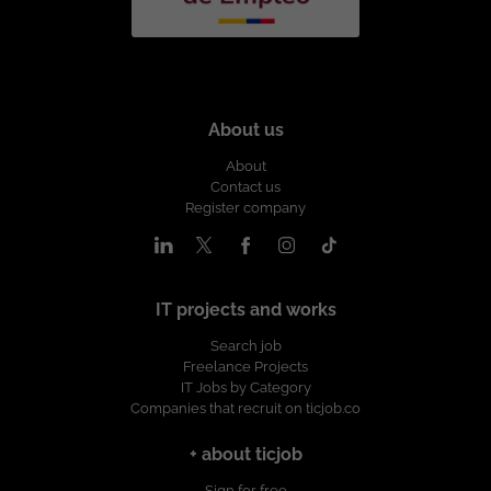
About us
About
Contact us
Register company
IT projects and works
Search job
Freelance Projects
IT Jobs by Category
Companies that recruit on ticjob.co
+ about ticjob
Sign for free