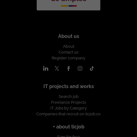
About us
About
Contact us
Register company
IT projects and works
Search job
Freelance Projects
IT Jobs by Category
Companies that recruit on ticjob.co
+ about ticjob
Sign for free