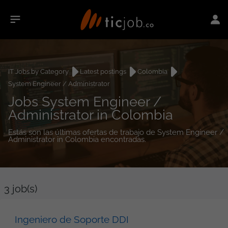
IT Jobs by Category
Latest postings
Colombia
System Engineer / Administrator
Jobs System Engineer /
Administrator in Colombia
Estás son las últimas ofertas de trabajo de System Engineer /
Administrator in Colombia encontradas.
3
job(s)
Ingeniero de Soporte DDI