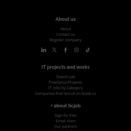
About us
About
Contact us
Register company
IT projects and works
Search job
Freelance Projects
IT Jobs by Category
Companies that recruit on ticjob.co
+ about ticjob
Sign for free
Email Alert
Our partners