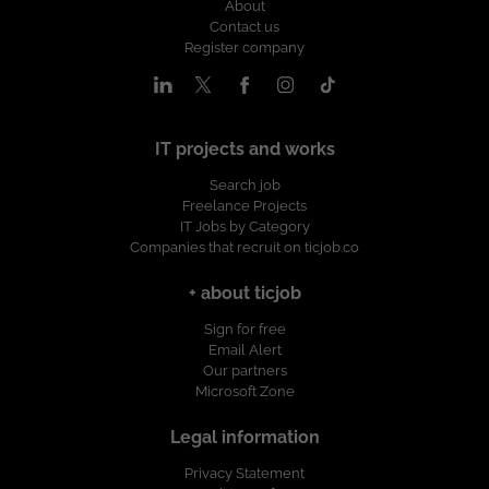
About
Contact us
Register company
IT projects and works
Search job
Freelance Projects
IT Jobs by Category
Companies that recruit on ticjob.co
+ about ticjob
Sign for free
Email Alert
Our partners
Microsoft Zone
Legal information
Privacy Statement