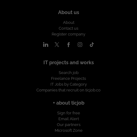
About us
About
Contact us
Register company
IT projects and works
Search job
Freelance Projects
IT Jobs by Category
Companies that recruit on ticjob.co
+ about ticjob
Sign for free
Email Alert
Our partners
Microsoft Zone