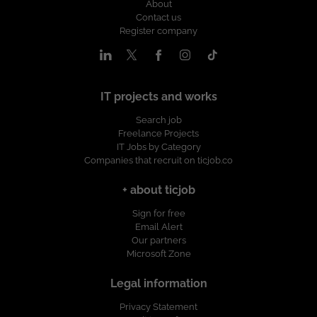
About
Contact us
Register company
IT projects and works
Search job
Freelance Projects
IT Jobs by Category
Companies that recruit on ticjob.co
+ about ticjob
Sign for free
Email Alert
Our partners
Microsoft Zone
Legal information
Privacy Statement