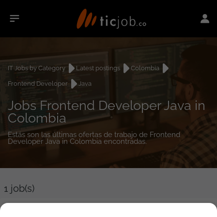
IT Jobs by Category
Latest postings
Colombia
Frontend Developer
Java
Jobs Frontend Developer Java in
Colombia
Estás son las últimas ofertas de trabajo de Frontend
Developer Java in Colombia encontradas.
1
job(s)