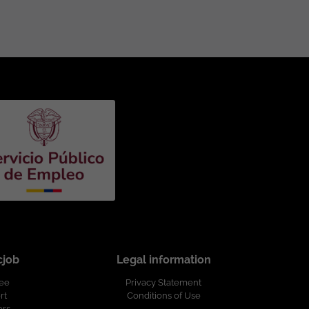
cjob
Legal information
ree
Privacy Statement
rt
Conditions of Use
ers