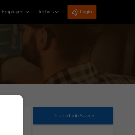
Employers
Techies
Login
Detailed Job Search