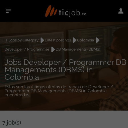
IT Jobs by Category
Latest postings
Colombia
Developer / Programmer
DB Managements (DBMS)
Jobs Developer / Programmer DB
Managements (DBMS) in
Colombia
Estás son las últimas ofertas de trabajo de Developer /
Programmer DB Managements (DBMS) in Colombia
encontradas.
7
job(s)