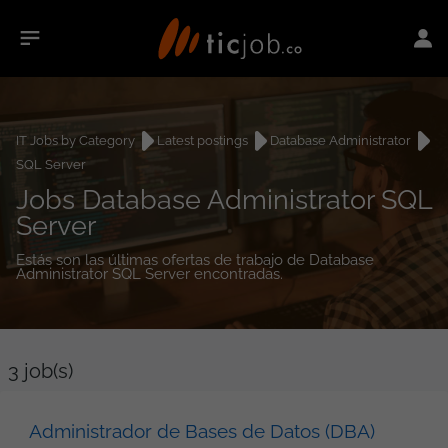
IT Jobs by Category
Latest postings
Database Administrator
SQL Server
Jobs Database Administrator SQL
Server
Estás son las últimas ofertas de trabajo de Database
Administrator SQL Server encontradas.
3
job(s)
Administrador de Bases de Datos (DBA)