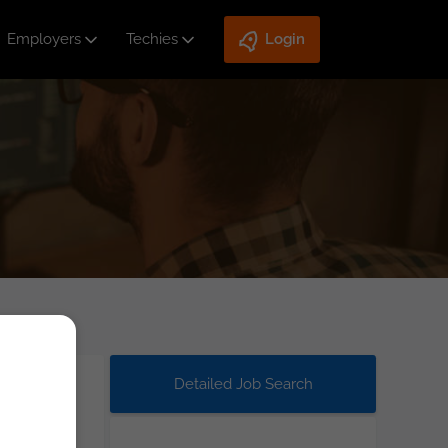
Employers
Techies
Login
Detailed Job Search