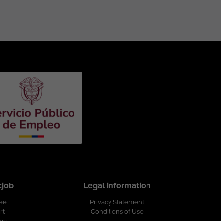
cjob
Legal information
ree
Privacy Statement
rt
Conditions of Use
ers