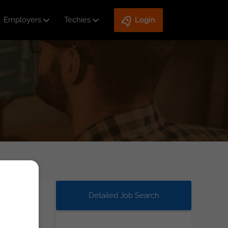
Employers
Techies
Login
Detailed Job Search