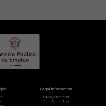
cjob
Legal information
ree
Privacy Statement
rt
Conditions of Use
ers