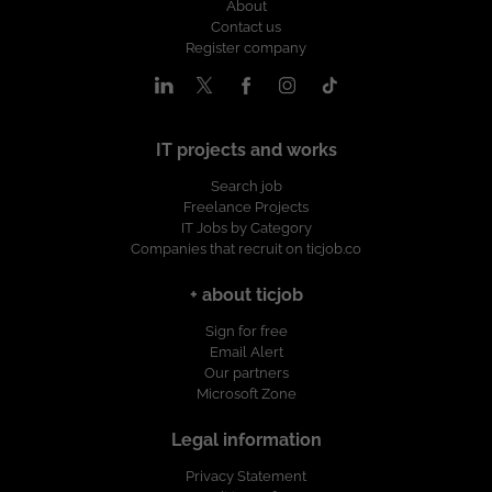
About
Contact us
Register company
IT projects and works
Search job
Freelance Projects
IT Jobs by Category
Companies that recruit on ticjob.co
+ about ticjob
Sign for free
Email Alert
Our partners
Microsoft Zone
Legal information
Privacy Statement