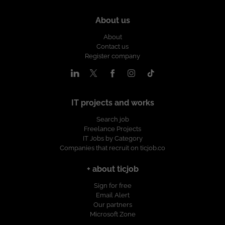
About us
About
Contact us
Register company
IT projects and works
Search job
Freelance Projects
IT Jobs by Category
Companies that recruit on ticjob.co
+ about ticjob
Sign for free
Email Alert
Our partners
Microsoft Zone