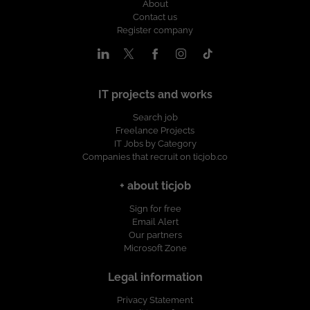
About
Contact us
Register company
IT projects and works
Search job
Freelance Projects
IT Jobs by Category
Companies that recruit on ticjob.co
+ about ticjob
Sign for free
Email Alert
Our partners
Microsoft Zone
Legal information
Privacy Statement