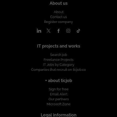
About us
About
Contact us
Register company
IT projects and works
Search job
Freelance Projects
IT Jobs by Category
Companies that recruit on ticjob.co
+ about ticjob
Sign for free
Email Alert
Our partners
Microsoft Zone
Legal information