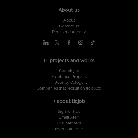
About us
About
Contact us
Register company
IT projects and works
Search job
Freelance Projects
IT Jobs by Category
Companies that recruit on ticjob.co
+ about ticjob
Sign for free
Email Alert
Our partners
Microsoft Zone