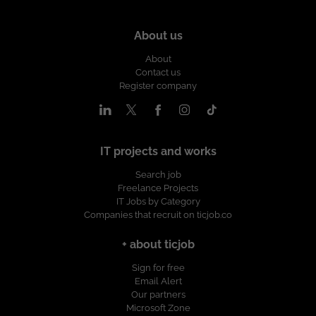
About us
About
Contact us
Register company
IT projects and works
Search job
Freelance Projects
IT Jobs by Category
Companies that recruit on ticjob.co
+ about ticjob
Sign for free
Email Alert
Our partners
Microsoft Zone