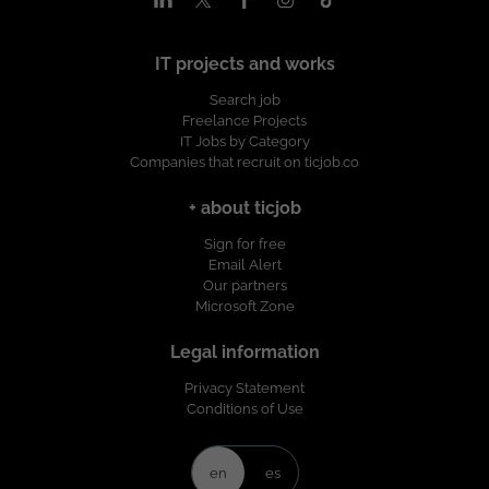
IT projects and works
Search job
Freelance Projects
IT Jobs by Category
Companies that recruit on ticjob.co
+ about ticjob
Sign for free
Email Alert
Our partners
Microsoft Zone
Legal information
Privacy Statement
Conditions of Use
en
es